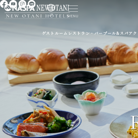
JP
MENU
ゲストルーム
レストラン・バー
プール&スパ
アク