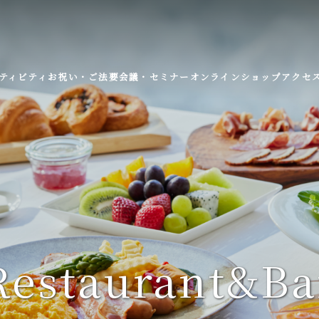
ティビティ
お祝い・ご法要
会議・セミナー
オンラインショップ
アクセ
Restaurant&Ba