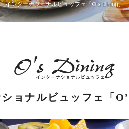
インターナショナルビュッフェ「O’s Dining」
ショナルビュッフェ「O’s D