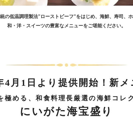
統の低温調理製法”ローストビーフ”をはじめ、海鮮、寿司、
和・洋・スイーツの豊富なメニューをご堪能ください。
6年4月1日より提供開始！新
粋を極める、和食料理長厳選の海鮮コレク
にいがた海宝盛り