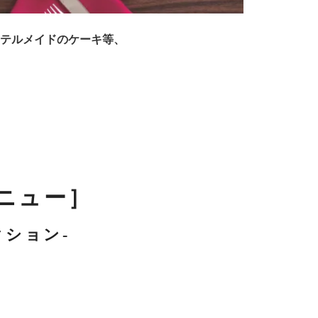
ホテルメイドのケーキ等、
メニュー］
ション-