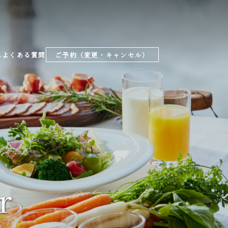
ス
よくある質問
ご予約（変更・キャンセル）
r