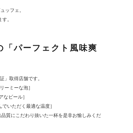
ビュッフェ。
ます。
の「パーフェクト風味爽
認定証」取得店舗です。
リーミーな泡］
アなビール］
んでいただく最適な温度］
供品質にこだわり抜いた一杯を是非お愉しみくだ