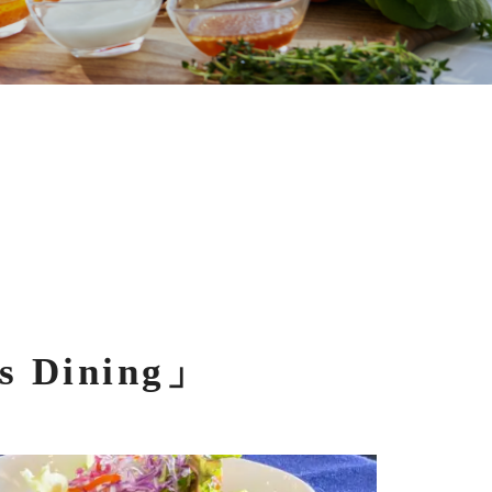
インターナショナルビュッフェ「O’s Dining」
レストラン・バー
HOME
ining」