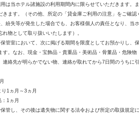
利用は当ホテル諸施設の利用期間内に限らせていただきます。
だきます。（その他、所定の「貸金庫ご利用の注意」をご確認
失、紛失等が発生した場合でも、お客様個人の責任となり、当
忘れ物として取り扱いいたします）。
等保管室において、次に掲げる期間を限度としてお預かりし、
ます。なお、現金・宝飾品・貴重品・美術品・骨董品・危険物
、連絡先が明らかでない物、連絡が取れてから7日間のうちに
月
り1ヵ月～3ヵ月
：1ヵ月
で保管し、その後は遺失物に関する法令および所定の取扱規定