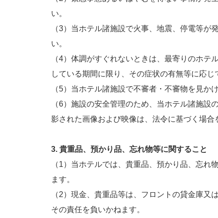
い。
（3）当ホテル諸施設で火事、地震、停電等が
い。
（4）体調がすぐれないときは、最寄りのホテ
している期間に限り、その症状の有無等に応じ
（5）当ホテル諸施設で不審者・不審物を見か
（6）施設の安全管理のため、当ホテル諸施設
影された画像および映像は、法令に基づく場合
3. 貴重品、預かり品、忘れ物等に関すること
（1）当ホテルでは、貴重品、預かり品、忘れ
ます。
（2）現金、貴重品等は、フロントの貸金庫又
その責任を負いかねます。