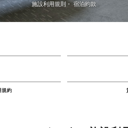
施設利用規則・ 宿泊約款
用規約