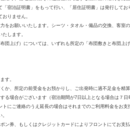
て「宿泊証明書」をもって行い、「居住証明書」は発行してお
ておりません。
力をお願いいたします。シーツ・タオル・備品の交換、客室の
いたします。
布団上げ）については、いずれも所定の「布団敷きと布団上げ
ます。
くか、所定の前受金をお預かりし、ご出発時に過不足金を精算
る場合がございます（宿泊期間が7日以上となる場合は７日
ントにご連絡のうえ延長の場合はそれまでのご利用料金をお支
い。
ポン券、もしくはクレジットカードによりフロントにてお支払