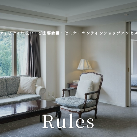
ティビティ
お祝い・ご法要
会議・セミナー
オンラインショップ
アクセ
Rules