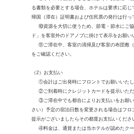
る書類を必要とする場合、ホテルは要求に応じ
帰国（滞在）証明書および住民票の発行は行っ
⑩資源を大切に使うため、節電・節水にご協
ド」を客室外のドアノブに掛けて表示をお願い
⑪ご滞在中、客室の清掃及び客室の布団敷（
をご確認ください。
（2）お支払い
①会計はご出発時にフロントでお願いいたし
②ご到着時にクレジットカードを提示いただ
③ご滞在中でも都合によりお支払いをお願いす
さい）予定の宿泊日数を変更される場合はフロ
提示がございましたらその都度お支払いくださ
④料金は、通貨または当ホテルが認めたクー