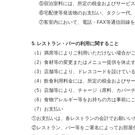
⑤宿泊室料には、所定の税金およびサービス
⑥宅配便等発送物のお支払い、タクシー代、
⑦客室内において、電話・FAX等通信回線を
5. レストラン・バーの利用に関すること
（1）満席等によりご利用いただけない場合が
（2）食材等の変更またはメニュー提供を休止
（3）店舗等により、ドレスコードを設けてい
（4）飲食利用料金には、所定の税金およびサ
（5）店舗等により、チャージ（席料、カバー
（6）食物アレルギー等をお持ちの方は事前に
（7）お支払い
①お支払いは、各レストランの会計でお願いい
②レストラン、バー等をご署名によってお部屋