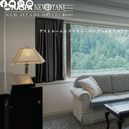
JP
MENU
ゲストルーム
レストラン・バー
プール&スパ
アク