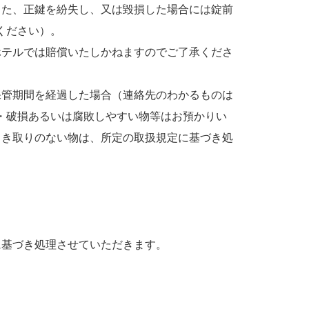
また、正鍵を紛失し、又は毀損した場合には錠前
ください）。
ホテルでは賠償いたしかねますのでご了承くださ
保管期間を経過した場合（連絡先のわかるものは
・破損あるいは腐敗しやすい物等はお預かりい
引き取りのない物は、所定の取扱規定に基づき処
に基づき処理させていただきます。