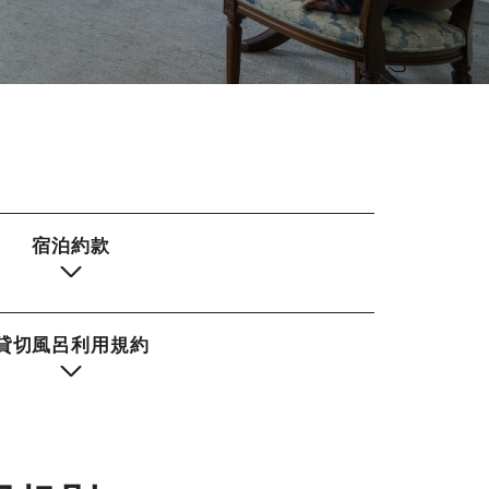
施設利用規則・ 宿泊約款
HOME
宿泊約款
貸切風呂利用規約