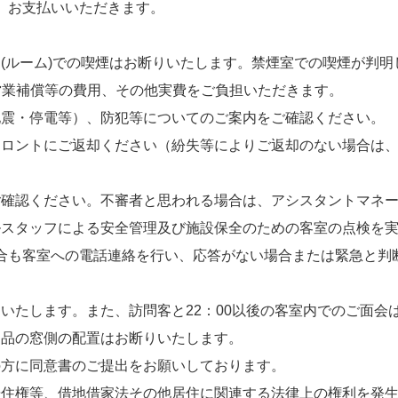
、お支払いいただきます。
ルーム)での喫煙はお断りいたします。禁煙室での喫煙が判明
営業補償等の費用、その他実費をご負担いただきます。
震・停電等）、防犯等についてのご案内をご確認ください。
ロントにご返却ください（紛失等によりご返却のない場合は、
確認ください。不審者と思われる場合は、アシスタントマネー
ッフによる安全管理及び施設保全のための客室の点検を実施してお
合も客室への電話連絡を行い、応答がない場合または緊急と判
たします。また、訪問客と22：00以後の客室内でのご面会
品の窓側の配置はお断りいたします。
方に同意書のご提出をお願いしております。
住権等、借地借家法その他居住に関連する法律上の権利を発生