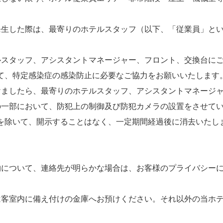
発生した際は、最寄りのホテルスタッフ（以下、「従業員」と
ルスタッフ、アシスタントマネージャー、フロント、交換台に
て、特定感染症の感染防止に必要なご協力をお願いいたします
けましたら、最寄りのホテルスタッフ、アシスタントマネージ
の一部において、防犯上の制御及び防犯カメラの設置をさせて
を除いて、開示することはなく、一定期間経過後に消去いたし
物について、連絡先が明らかな場合は、お客様のプライバシー
は客室内に備え付けの金庫へお預けください。それ以外の当ホ