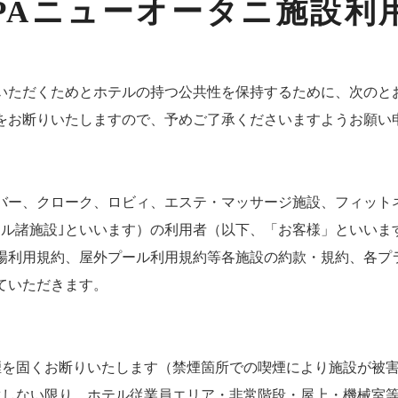
SPAニューオータニ施設利
いただくためとホテルの持つ公共性を保持するために、次のと
をお断りいたしますので、予めご了承くださいますようお願い
バー、クローク、ロビィ、エステ・マッサージ施設、フィット
テル諸施設｣といいます）の利用者（以下、「お客様」といいま
場利用規約、屋外プール利用規約等各施設の約款・規約、各プ
ていただきます。
煙を固くお断りいたします（禁煙箇所での喫煙により施設が被
生しない限り、ホテル従業員エリア・非常階段・屋上・機械室