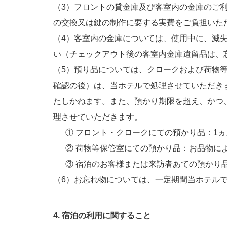
（3）フロントの貸金庫及び客室内の金庫のご
の交換又は鍵の制作に要する実費をご負担いた
（4）客室内の金庫については、使用中に、滅
い（チェックアウト後の客室内金庫遺留品は、
（5）預り品については、クロークおよび荷物
確認の後）は、当ホテルで処理させていただき
たしかねます。また、預かり期限を超え、かつ
理させていただきます。
① フロント・クロークにての預かり品：1ヵ
② 荷物等保管室にての預かり品：お品物によ
③ 宿泊のお客様または来訪者あての預かり品
（6）お忘れ物については、一定期間当ホテル
4. 宿泊の利用に関すること