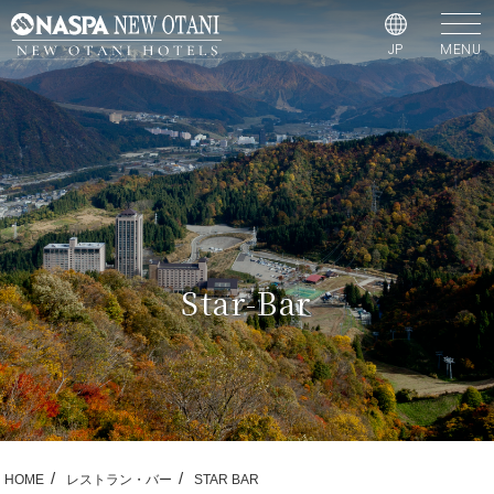
JP
MENU
Star-Bar
HOME
レストラン・バー
STAR BAR