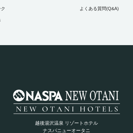
ーク
よくある質問(Q&A)
光
越後湯沢温泉 リゾートホテル
ナスパニューオータニ