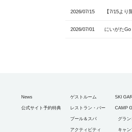
2026/07/15
【7/15よ
2026/07/01
にいがたGo
News
ゲストルーム
SKI GA
公式サイト予約特典
レストラン・バー
CAMP 
プール＆スパ
グラン
アクティビティ
キャン