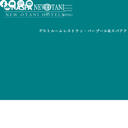
JP
MENU
ゲストルーム
レストラン・バー
プール&スパ
アク