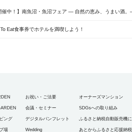
り開催中！】南魚沼・魚沼フェア ― 自然の恵み、うまい酒。
 To Eat食事券でホテルを満喫しよう！
RDEN
お祝い・ご法要
オーナーズマンション
GARDEN
会議・セミナー
SDGsへの取り組み
ピング
デジタルパンフレット
ふるさと納税自動販売機に
プ場
Wedding
あとからふるさと応援納税