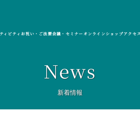
ティビティ
お祝い・ご法要
会議・セミナー
オンラインショップ
アクセ
News
新着情報