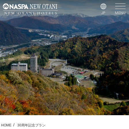
JP
MENU
HOME
30周年記念プラン