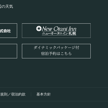
辺の天気
用規則／宿泊約款
基本方針