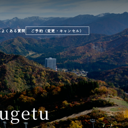
ス
よくある質問
ご予約（変更・キャンセル）
ugetu