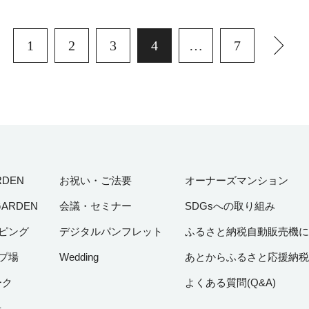
1
2
3
4
…
7
RDEN
お祝い・ご法要
オーナーズマンション
GARDEN
会議・セミナー
SDGsへの取り組み
ピング
デジタルパンフレット
ふるさと納税自動販売機に
プ場
Wedding
あとからふるさと応援納税
ーク
よくある質問(Q&A)
光