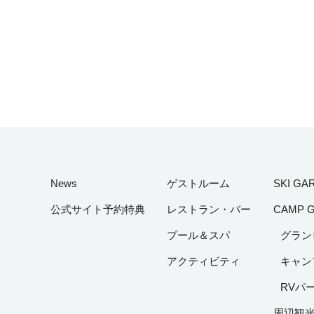
News
ゲストルーム
SKI GA
公式サイト予約特典
レストラン・バー
CAMP 
プール＆スパ
グラン
アクティビティ
キャン
RVパ
周辺観