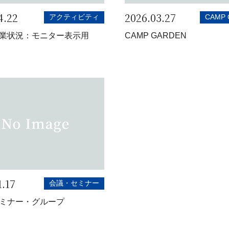
4.22
2026.03.27
アクティビティ
CAMP 
業状況：モニター表示用
CAMP GARDEN
1.17
会議・セミナー
ミナー・グループ