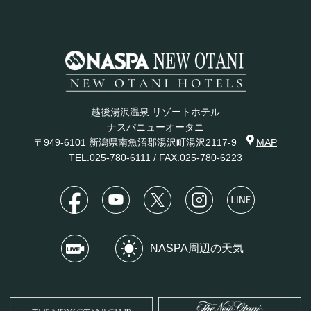
越後湯沢温泉 リゾートホテル
ナスパニューオータニ
〒949-6101 新潟県南魚沼郡湯沢町湯沢2117-9
MAP
TEL.
025-780-6111
/ FAX.025-780-6223
NASPA周辺の天気