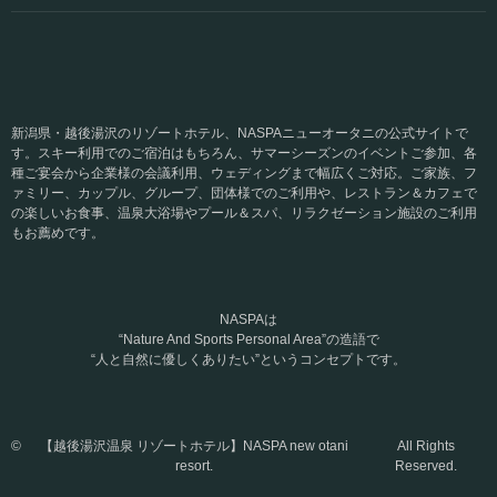
新潟県・越後湯沢のリゾートホテル、NASPAニューオータニの公式サイトで
す。スキー利用でのご宿泊はもちろん、サマーシーズンのイベントご参加、各
種ご宴会から企業様の会議利用、ウェディングまで幅広くご対応。ご家族、フ
ァミリー、カップル、グループ、団体様でのご利用や、レストラン＆カフェで
の楽しいお食事、温泉大浴場やプール＆スパ、リラクゼーション施設のご利用
もお薦めです。
NASPAは
“Nature And Sports Personal Area”の造語で
“人と自然に優しくありたい”というコンセプトです。
©
【越後湯沢温泉 リゾートホテル】NASPA new otani
All Rights
resort.
Reserved.