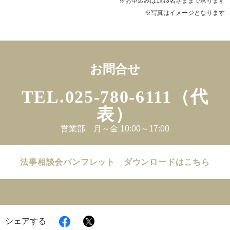
※お申込みは1組3名さままで承ります
※写真はイメージとなります
お問合せ
TEL.
025-780-6111（代
表）
営業部 月～金 10:00～17:00
法事相談会パンフレット ダウンロードはこちら
X
Facebook
シェアする
で
で