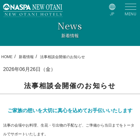
JP
MENU
News
新着情報
HOME
新着情報
法事相談会開催のお知らせ
2026年06月26日（金）
法事相談会開催のお知らせ
ご家族の想いを大切に真心を込めてお手伝いいたします
法事の会場やお料理、生花・引出物の手配など、ご準備から当日までをトータ
ルでサポートいたします。