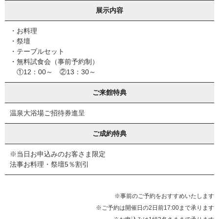
展示内容
・お料理
・祭壇
・テーブルセット
・無料試食会（事前予約制）
①12：00～ ②13：30～
ご来館特典
温泉大浴場ご招待券進呈
ご成約特典
※当日お申込みのお客さま限定
法事お料理・祭壇5％割引
※事前のご予約をおすすめいたします
※ご予約は開催日の2日前17:00まで承ります