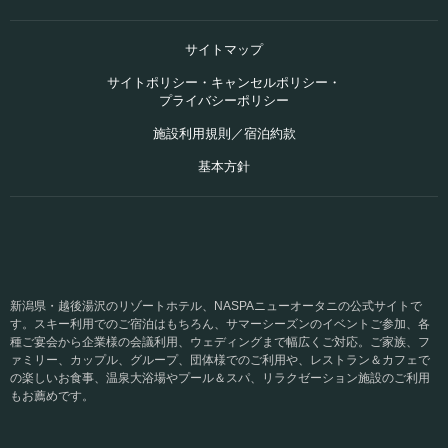
サイトマップ
サイトポリシー・キャンセルポリシー・
プライバシーポリシー
施設利用規則／宿泊約款
基本方針
新潟県・越後湯沢のリゾートホテル、NASPAニューオータニの公式サイトで
す。スキー利用でのご宿泊はもちろん、サマーシーズンのイベントご参加、各
種ご宴会から企業様の会議利用、ウェディングまで幅広くご対応。ご家族、フ
ァミリー、カップル、グループ、団体様でのご利用や、レストラン＆カフェで
の楽しいお食事、温泉大浴場やプール＆スパ、リラクゼーション施設のご利用
もお薦めです。