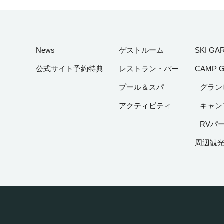
News
ゲストルーム
SKI GA
公式サイト予約特典
レストラン・バー
CAMP 
プール＆スパ
グラン
アクティビティ
キャン
RVパ
周辺観