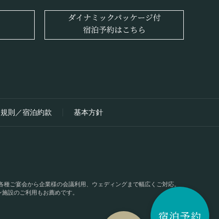
用規則／宿泊約款
基本方針
、各種ご宴会から企業様の会議利用、ウェディングまで幅広くご対応。
ン施設のご利用もお薦めです。
宿泊予約