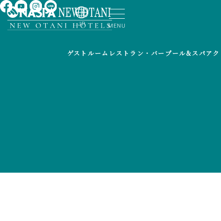
JP
MENU
ゲストルーム
レストラン・バー
プール&スパ
アク