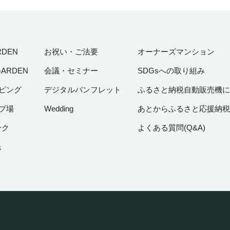
RDEN
お祝い・ご法要
オーナーズマンション
GARDEN
会議・セミナー
SDGsへの取り組み
ピング
デジタルパンフレット
ふるさと納税自動販売機に
プ場
Wedding
あとからふるさと応援納税
ーク
よくある質問(Q&A)
光