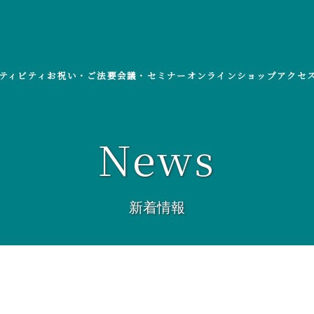
ティビティ
お祝い・ご法要
会議・セミナー
オンラインショップ
アクセ
News
新着情報