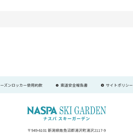
ram
INE
シーズンロッカー使用約款
索道安全報告書
サイトポリシ
〒949-6101
新潟県南魚沼郡湯沢町湯沢2117-9