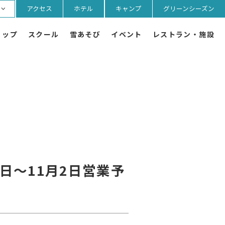
アクセス
ホテル
キャンプ
グリーンシーズン
ョップ
スクール
雪あそび
イベント
レストラン・施設
25日～11月2日営業予