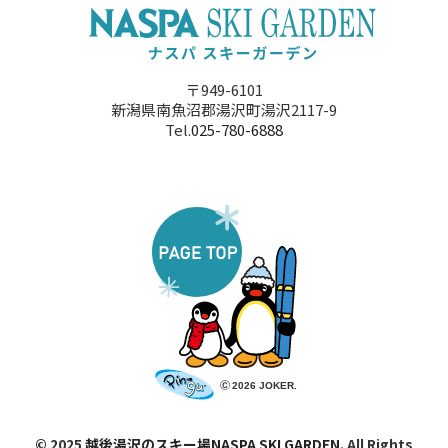
〒949-6101
新潟県南魚沼郡湯沢町湯沢2117-9
Tel.
025-780-6888
© 2025
越後湯沢のスキー場NASPA SKI GARDEN.
All Rights