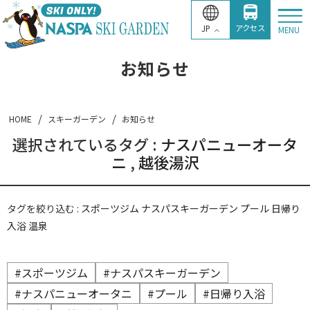
アクセス
JP
MENU
お知らせ
ゲレンデガイド
HOME
スキーガーデン
お知らせ
はじめてガイド
選択されているタグ :
ナスパニューオータ
ニ
,
越後湯沢
リフト券
タグを絞り込む :
スポーツジム
ナスパスキーガーデン
プール
日帰り
レンタル・ショップ
入浴
温泉
スクール
#スポーツジム
#ナスパスキーガーデン
#ナスパニューオータニ
#プール
#日帰り入浴